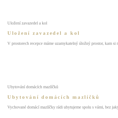
Uložení zavazedel a kol
Uložení zavazedel a kol
V prostorech recepce máme uzamykatelný úložný prostor, kam si m
Ubytování domácích mazlíčků
Ubytování domácích mazlíčků
Vychované domácí mazlíčky rádi ubytujeme spolu s vámi, bez jaký