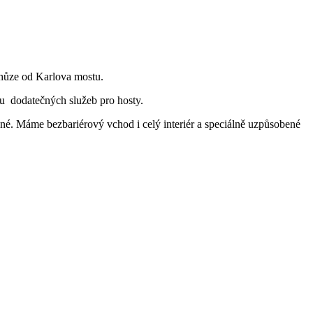
chůze od Karlova mostu.
ou dodatečných služeb pro hosty.
ené. Máme bezbariérový vchod i celý interiér a speciálně uzpůsobené