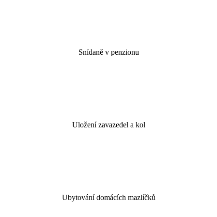
Snídaně v penzionu
Uložení zavazedel a kol
Ubytování domácích mazlíčků