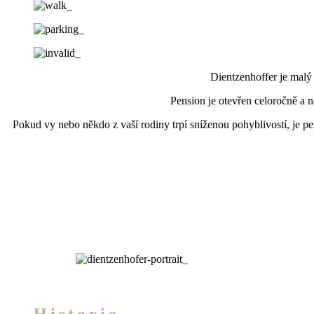
Dientzenhoffer je malý
Pension je otevřen celoročně a 
Pokud vy nebo někdo z vaší rodiny trpí sníženou pohyblivostí, je p
Historie