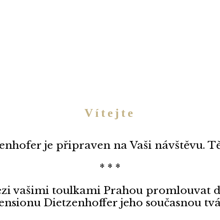
Vítejte
enhofer je připraven na Vaši návštěvu. Tě
* * *
zi vašimi toulkami Prahou promlouvat du
ensionu Dietzenhoffer jeho současnou tvá