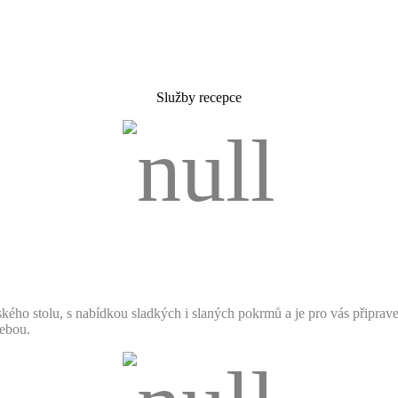
Služby recepce
kého stolu, s nabídkou sladkých i slaných pokrmů a je pro vás připra
sebou.