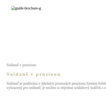
Snídaně v penzionu
Snídaně v penzionu
Snídaně je podávána v jídelních prostorách penzionu formou švéds
vyhrazený pro snídaně, je možno si objednat snídaňový balíček s 