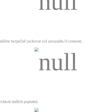
ůžete bezpečně uschovat svá zavazadla či cennosti.
chkoli dalších poplatků.